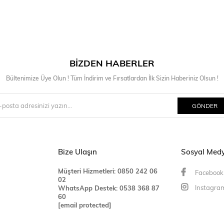
BIZDEN HABERLER
Bültenimize Üye Olun ! Tüm İndirim ve Fırsatlardan İlk Sizin Haberiniz Olsun !
GÖNDER
Bize Ulaşın
Sosyal Med
Müşteri Hizmetleri: 0850 242 06
Facebook
02
Instagra
WhatsApp Destek:
0538 368 87
60
[email protected]