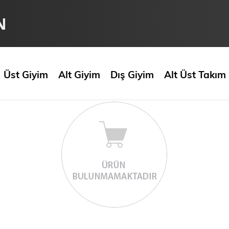
N
Üst Giyim
Alt Giyim
Dış Giyim
Alt Üst Takım