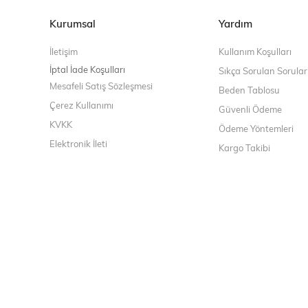
Kurumsal
Yardım
İletişim
Kullanım Koşulları
İptal İade Koşulları
Sıkça Sorulan Sorular
Mesafeli Satış Sözleşmesi
Beden Tablosu
Çerez Kullanımı
Güvenli Ödeme
KVKK
Ödeme Yöntemleri
Elektronik İleti
Kargo Takibi