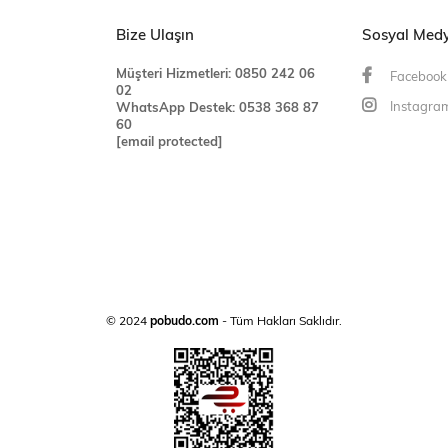
Bize Ulaşın
Sosyal Med
Müşteri Hizmetleri: 0850 242 06
Facebook
02
Instagra
WhatsApp Destek:
0538 368 87
60
[email protected]
© 2024
pobudo.com
- Tüm Hakları Saklıdır.